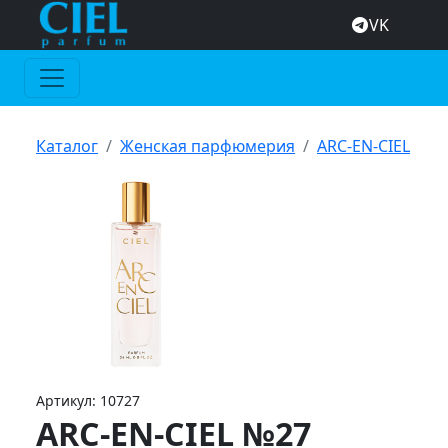
VK
Каталог
Женская парфюмерия
ARC-EN-CIEL
Артикул:
10727
ARC-EN-CIEL №27