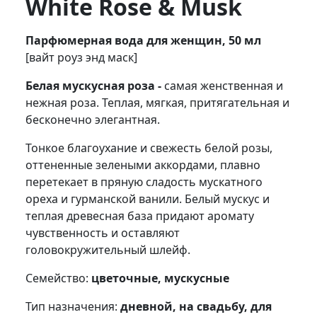
White Rose & Musk
Парфюмерная вода для женщин, 50 мл
[вайт роуз энд маск]
Белая мускусная роза -
самая женственная и
нежная роза. Теплая, мягкая, притягательная и
бесконечно элегантная.
Тонкое благоухание и свежесть белой розы,
оттененные зелеными аккордами, плавно
перетекает в пряную сладость мускатного
ореха и гурманской ванили. Белый мускус и
теплая древесная база придают аромату
чувственность и оставляют
головокружительный шлейф.
Семейство:
цветочные, мускусные
Тип назначения:
дневной, на свадьбу, для