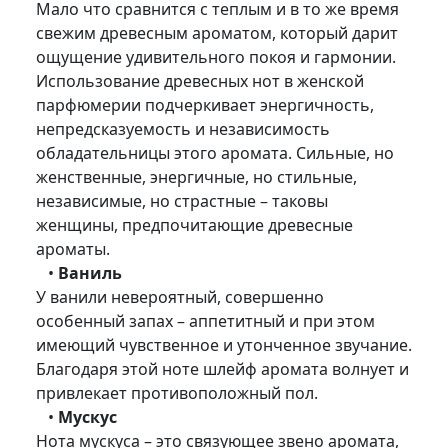
Мало что сравнится с теплым и в то же время
свежим древесным ароматом, который дарит
ощущение удивительного покоя и гармонии.
Использование древесных нот в женской
парфюмерии подчеркивает энергичность,
непредсказуемость и независимость
обладательницы этого аромата. Сильные, но
женственные, энергичные, но стильные,
независимые, но страстные – таковы
женщины, предпочитающие древесные
ароматы.
•
Ваниль
У ванили невероятный, совершенно
особенный запах – аппетитный и при этом
имеющий чувственное и утонченное звучание.
Благодаря этой ноте шлейф аромата волнует и
привлекает противоположный пол.
•
Мускус
Нота мускуса – это связующее звено аромата,