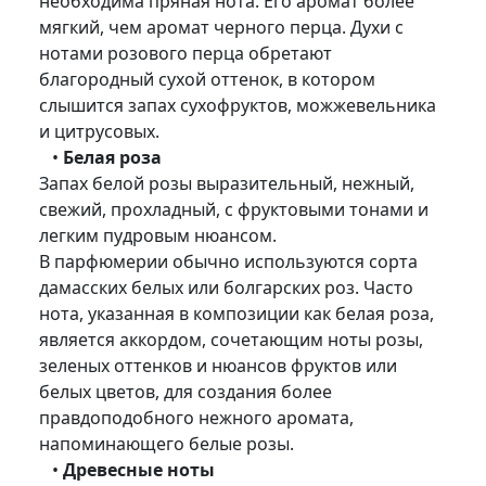
необходима пряная нота. Его аромат более
мягкий, чем аромат черного перца. Духи с
нотами розового перца обретают
благородный сухой оттенок, в котором
слышится запах сухофруктов, можжевельника
и цитрусовых.
•
Белая роза
Запах белой розы выразительный, нежный,
свежий, прохладный, с фруктовыми тонами и
легким пудровым нюансом.
В парфюмерии обычно используются сорта
дамасских белых или болгарских роз. Часто
нота, указанная в композиции как белая роза,
является аккордом, сочетающим ноты розы,
зеленых оттенков и нюансов фруктов или
белых цветов, для создания более
правдоподобного нежного аромата,
напоминающего белые розы.
•
Древесные ноты