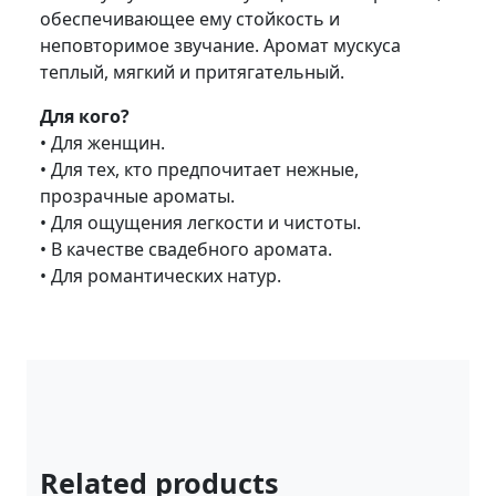
обеспечивающее ему стойкость и
неповторимое звучание. Аромат мускуса
теплый, мягкий и притягательный.
Для кого?
• Для женщин.
• Для тех, кто предпочитает нежные,
прозрачные ароматы.
• Для ощущения легкости и чистоты.
• В качестве свадебного аромата.
• Для романтических натур.
Related products