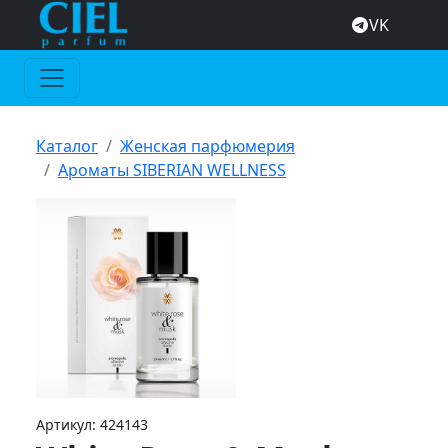
VK
Каталог
Женская парфюмерия
Ароматы SIBERIAN WELLNESS
Артикул:
424143