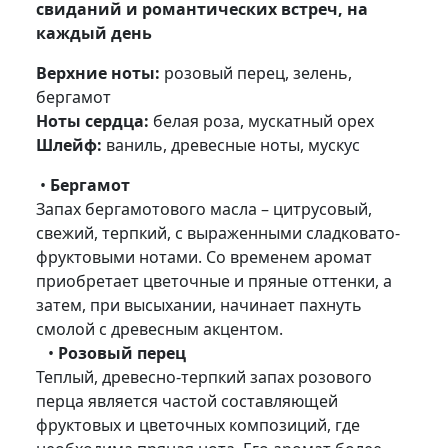
свиданий и романтических встреч, на
каждый день
Верхние ноты:
розовый перец, зелень,
бергамот
Ноты сердца:
белая роза, мускатный орех
Шлейф:
ваниль, древесные ноты, мускус
•
Бергамот
Запах бергамотового масла – цитрусовый,
свежий, терпкий, с выраженными сладковато-
фруктовыми нотами. Со временем аромат
приобретает цветочные и пряные оттенки, а
затем, при высыхании, начинает пахнуть
смолой с древесным акцентом.
•
Розовый перец
Теплый, древесно-терпкий запах розового
перца является частой составляющей
фруктовых и цветочных композиций, где