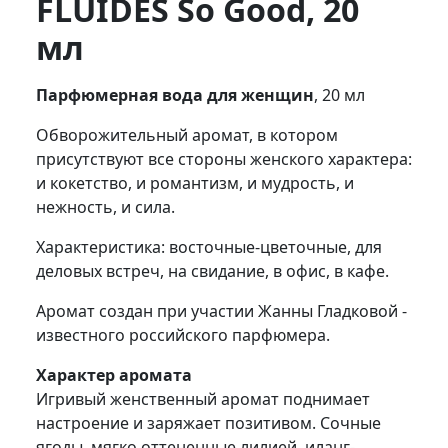
FLUIDES So Good, 20
мл
Парфюмерная вода для женщин
, 20 мл
Обворожительный аромат, в котором
присутствуют все стороны женского характера:
и кокетство, и романтизм, и мудрость, и
нежность, и сила.
Характеристика: восточные-цветочные, для
деловых встреч, на свидание, в офис, в кафе.
Аромат создан при участии Жанны Гладковой -
известного российского парфюмера.
Характер аромата
Игривый женственный аромат поднимает
настроение и заряжает позитивом. Сочные
ягоды, мягко оттененные лилией, иланг-