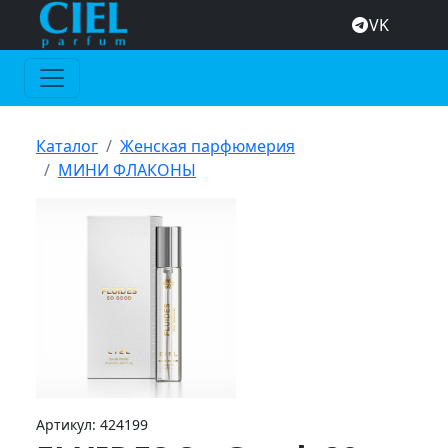
VK
Каталог
Женская парфюмерия
МИНИ ФЛАКОНЫ
Артикул:
424199