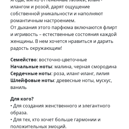
илангом и розой, дарят ощущение
собственной уникальности и наполняют
романтичным настроением.
От дыхания этого парфюма включаются флирт
и игривость – естественные состояния каждой
женщины. В нем хочется нравиться и дарить
радость окружающим!
Семейство
: восточно-цветочные
Начальные ноты
: малина, черная смородина
Сердечные ноты
: роза, иланг-иланг, лилия
Шлейфовые ноты
: древесные ноты, мускус,
ваниль
Для кого?
• Для создания женственного и элегантного
образа.
• Для тех, кто хочет больше гармонии и
положительных эмоций.