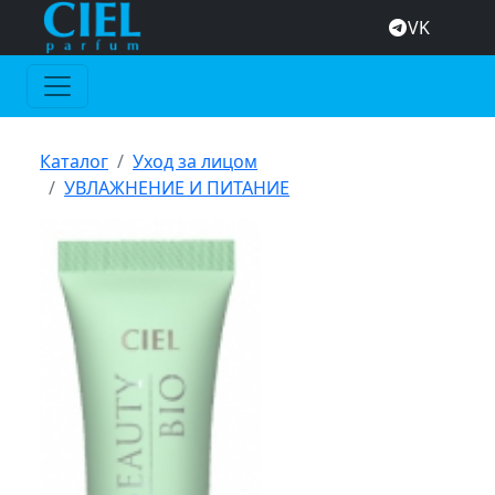
VK
Каталог
Уход за лицом
УВЛАЖНЕНИЕ И ПИТАНИЕ