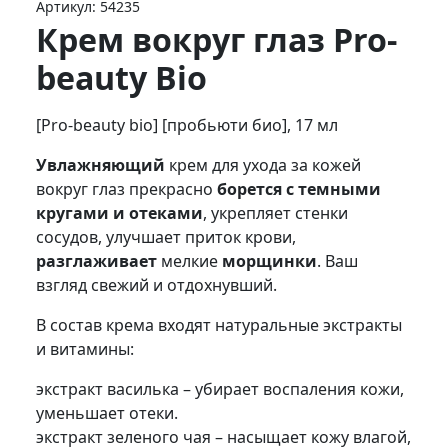
Артикул:
54235
Крем вокруг глаз Pro-
beauty Bio
[Pro-beauty bio] [пробьюти био], 17 мл
Увлажняющий
крем для ухода за кожей
вокруг глаз прекрасно
борется с темными
кругами и отеками
, укрепляет стенки
сосудов, улучшает приток крови,
разглаживает
мелкие
морщинки
. Ваш
взгляд свежий и отдохнувший.
В состав крема входят натуральные экстракты
и витамины:
экстракт василька – убирает воспаления кожи,
уменьшает отеки.
экстракт зеленого чая – насыщает кожу влагой,