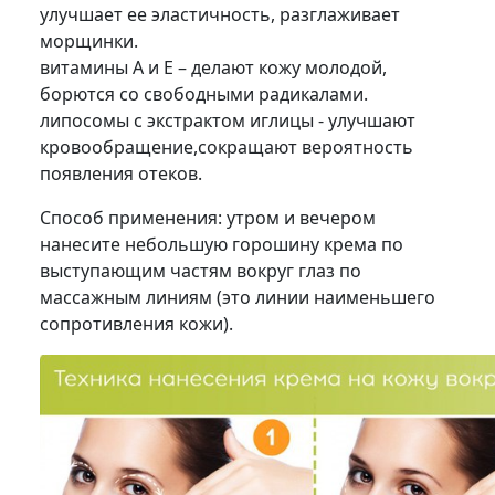
улучшает ее эластичность, разглаживает
морщинки.
витамины A и E – делают кожу молодой,
борются со свободными радикалами.
липосомы с экстрактом иглицы - улучшают
кровообращение,сокращают вероятность
появления отеков.
Способ применения: утром и вечером
нанесите небольшую горошину крема по
выступающим частям вокруг глаз по
массажным линиям (это линии наименьшего
сопротивления кожи).