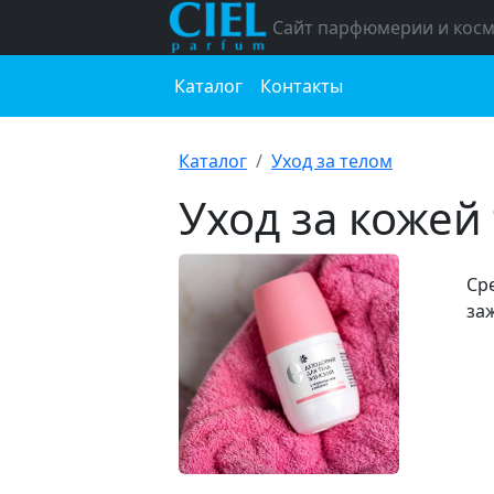
Сайт парфюмерии и кос
Каталог
Контакты
Каталог
Уход за телом
Уход за кожей
Сре
за