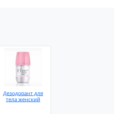
Дезодорант для
тела женский