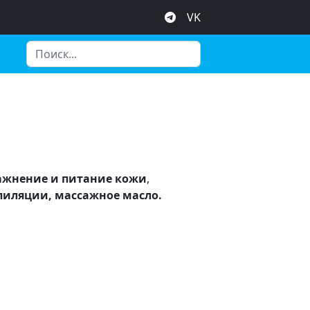
VK
ажнение и питание кожи
,
пиляции, массажное масло.