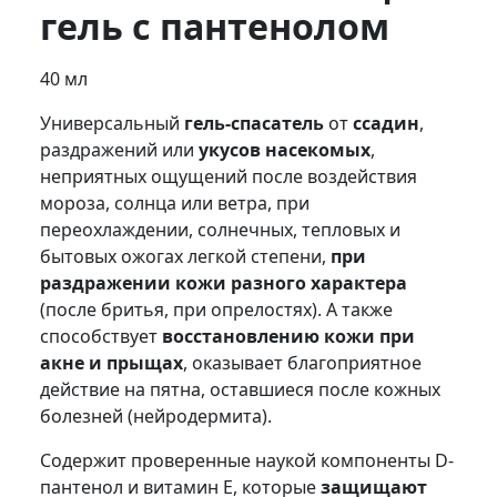
гель с пантенолом
40 мл
Универсальный
гель-спасатель
от
ссадин
,
раздражений или
укусов насекомых
,
неприятных ощущений после воздействия
мороза, солнца или ветра, при
переохлаждении, солнечных, тепловых и
бытовых ожогах легкой степени,
при
раздражении кожи разного характера
(после бритья, при опрелостях). А также
способствует
восстановлению кожи при
акне и прыщах
, оказывает благоприятное
действие на пятна, оставшиеся после кожных
болезней (нейродермита).
Содержит проверенные наукой компоненты D-
пантенол и витамин Е, которые
защищают