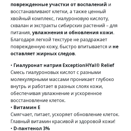
поврежденные участки от воспалений
и
восстанавливают клетки, а также ценный
хвойный комплекс, гиалуроновую кислоту,
сквалан и экстракты сибирских растений – для
питания,
увлажнения и обновления кожи
.
Благодаря легкой текстуре не раздражает
поврежденную кожу, быстро впитывается и
не
оставляет жирных следов
.
•
Гиалуронат натрия ExceptionHYal® Relief
Смесь гиалуроновых кислот с разными
молекулярными массами проникает глубоко
внутрь и работает в разных слоях кожи,
обеспечивая увлажнение и ускоренное
восстановление клеток.
•
Витамин Е
Смягчает, питает, ускоряет обновление клеток.
Главный витамин красивой и здоровой кожи!
•
D-пантенол 3%