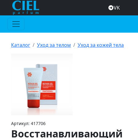
VK
Каталог
Уход за телом
Уход за кожей тела
Артикул:
417706
Восстанавливающий